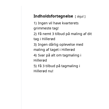
Indholdsfortegnelse
skjul
1)
Ingen vil have kvarterets
grimmeste tag!
2)
Få nemt 3 tilbud på maling af dit
tag i Hillerød
3)
Ingen dårlig oplevelse med
maling af taget i Hillerød
4)
Svar på alt om tagmaling i
Hillerød
5)
Få 3 tilbud på tagmaling i
Hillerød nu!