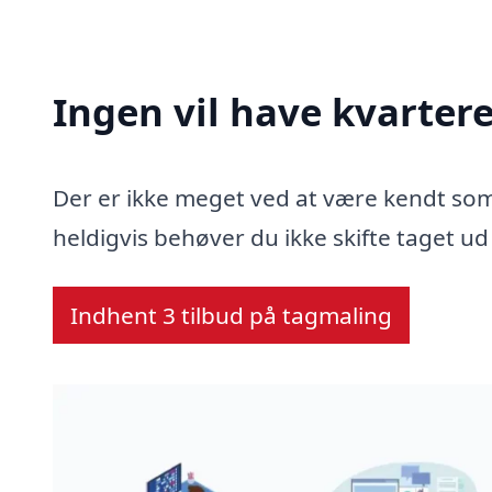
Ingen vil have kvarter
Der er ikke meget ved at være kendt so
heldigvis behøver du ikke skifte taget u
Indhent 3 tilbud på tagmaling