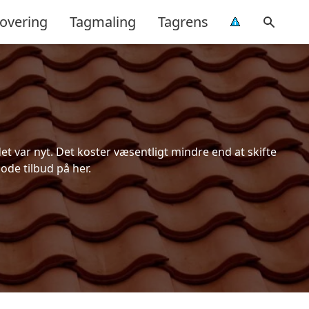
overing
Tagmaling
Tagrens
t var nyt. Det koster væsentligt mindre end at skifte
ode tilbud på her.