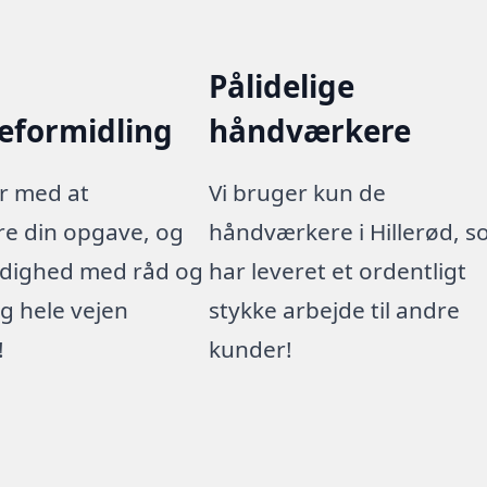
Pålidelige
eformidling
håndværkere
er med at
Vi bruger kun de
ere din opgave, og
håndværkere i Hillerød, 
 rådighed med råd og
har leveret et ordentligt
ng hele vejen
stykke arbejde til andre
!
kunder!