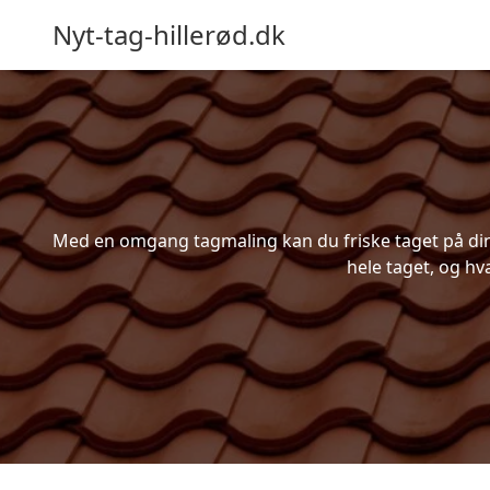
Nyt-tag-hillerød.dk
Med en omgang tagmaling kan du friske taget på din b
hele taget, og hv