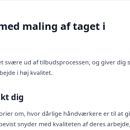
med maling af taget i
et svære ud af tilbudsprocessen, og giver dig 
bejde i høj kvalitet.
kt dig
orier om, hvor dårlige håndværkere er til at g
vist snyder med kvaliteten af deres arbejde,