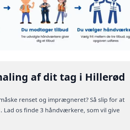
ling af dit tag i Hillerød
g måske renset og imprægneret? Så slip for at
d. Lad os finde 3 håndværkere, som vil give