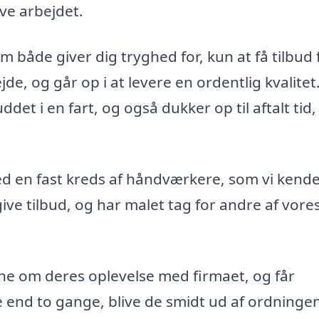
ave arbejdet.
m både giver dig tryghed for, kun at få tilbud 
e, og går op i at levere en ordentlig kvalitet
t i en fart, og også dukker op til aftalt tid,
 en fast kreds af håndværkere, som vi kende
 give tilbud, og har malet tag for andre af vore
ne om deres oplevelse med firmaet, og får
end to gange, blive de smidt ud af ordningen