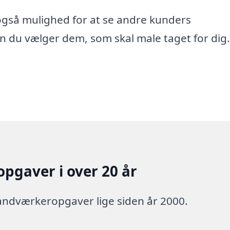
u også mulighed for at se andre kunders
n du vælger dem, som skal male taget for dig.
pgaver i over 20 år
håndværkeropgaver lige siden år 2000.