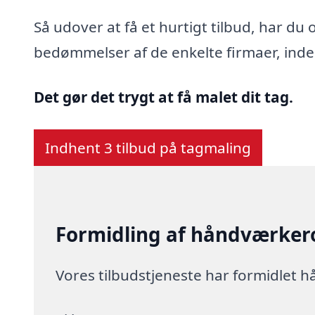
Så udover at få et hurtigt tilbud, har d
bedømmelser af de enkelte firmaer, inde
Det gør det trygt at få malet dit tag.
Indhent 3 tilbud på tagmaling
Formidling af håndværkero
Vores tilbudstjeneste har formidlet 