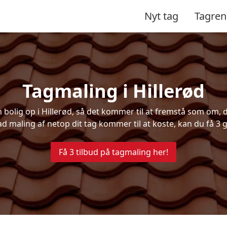
Nyt tag
Tagren
Tagmaling i Hillerød
olig op i Hillerød, så det kommer til at fremstå som om, de
ad maling af netop dit tag kommer til at koste, kan du få 3 g
Få 3 tilbud på tagmaling her!