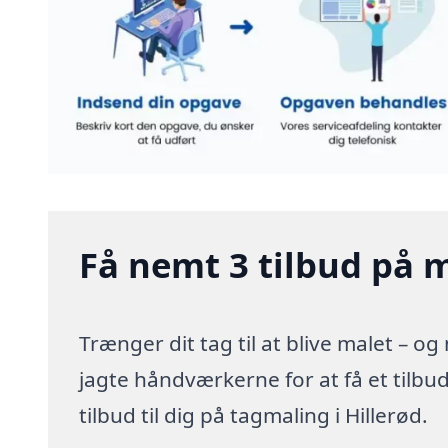
Få nemt 3 tilbud på ma
Trænger dit tag til at blive malet – o
jagte håndværkerne for at få et tilbu
tilbud til dig på tagmaling i Hillerød.