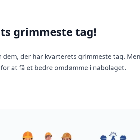
ets grimmeste tag!
m dem, der har kvarterets grimmeste tag. Me
d for at få et bedre omdømme i nabolaget.